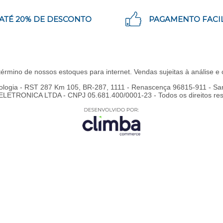
ATÉ 20% DE DESCONTO
PAGAMENTO FACI
 término de nossos estoques para internet. Vendas sujeitas à análise 
ologia - RST 287 Km 105, BR-287, 1111 - Renascença 96815-911 - San
TRONICA LTDA - CNPJ 05.681.400/0001-23 - Todos os direitos rese