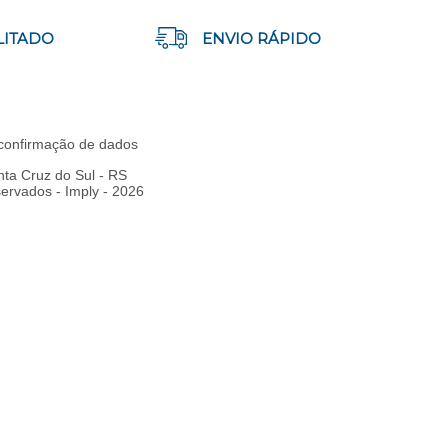
LITADO
ENVIO RÁPIDO
e confirmação de dados
ta Cruz do Sul - RS
rvados - Imply - 2026