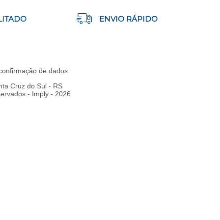
LITADO
ENVIO RÁPIDO
e confirmação de dados
ta Cruz do Sul - RS
rvados - Imply - 2026