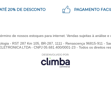
ATÉ 20% DE DESCONTO
PAGAMENTO FACI
 término de nossos estoques para internet. Vendas sujeitas à análise 
ologia - RST 287 Km 105, BR-287, 1111 - Renascença 96815-911 - San
TRONICA LTDA - CNPJ 05.681.400/0001-23 - Todos os direitos rese