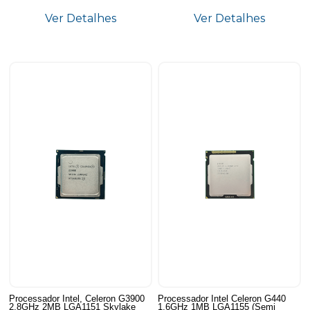
Ver Detalhes
Ver Detalhes
Processador Intel, Celeron G3900
Processador Intel Celeron G440
2.8GHz 2MB LGA1151 Skylake
1.6GHz 1MB LGA1155 (Semi