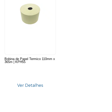
Bobina de Papel Termico 110mm x
365m | KPH55
Ver Detalhes
11
Produtos