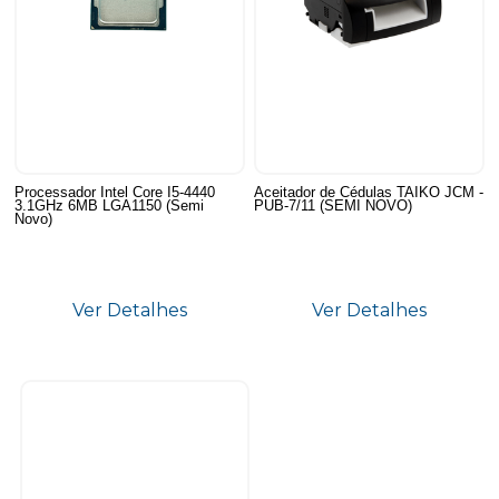
Processador Intel Core I5-4440
Aceitador de Cédulas TAIKO JCM -
3.1GHz 6MB LGA1150 (Semi
PUB-7/11 (SEMI NOVO)
Novo)
Ver Detalhes
Ver Detalhes