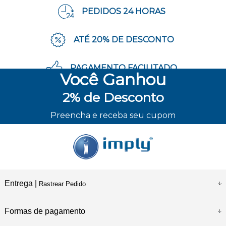
PEDIDOS 24 HORAS
ATÉ 20% DE DESCONTO
PAGAMENTO FACILITADO
Você
Ganhou
2%
de Desconto
ENVIO RÁPIDO
Preencha e receba seu cupom
Entrega |
Rastrear Pedido
Formas de pagamento