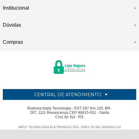
Institucional
Dúvidas
Compras
CENTRAL DE ATENDIMENTO
Rodovia Imply Tecnologia - RST 287 Km 105, BR-
287, 1111 Renascença CEP 96815-911 - Santa
Cruz do Sul - RS
IMPLY TECNOLOGIA ELETRONICA LTDA - CNPJ: 05.681.400/0001-23
Todos os direitos reservados
-
Imply
-
2026