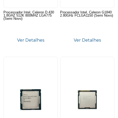
Processador Intel, Celeron D 430
Processador Intel, Celeron G1840
1.8GHZ 512K 800MHZ LGA775
2.80GHz FCLGA1150 (Semi Novo)
(Semi Novo)
Ver Detalhes
Ver Detalhes