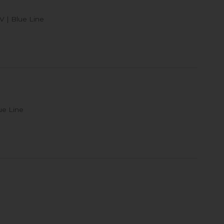
 | Blue Line
ue Line