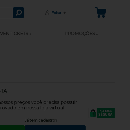
Entrar
VENTICKETS
PROMOÇÕES
STA
 nossos preços você precisa possuir
ovado em nossa loja virtual.
?
Já tem cadastro?