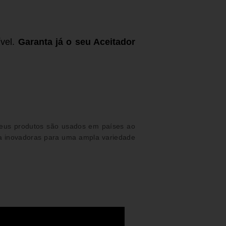
vel.
Garanta já o seu Aceitador
eus produtos são usados ​​em países ao
da inovadoras para uma ampla variedade