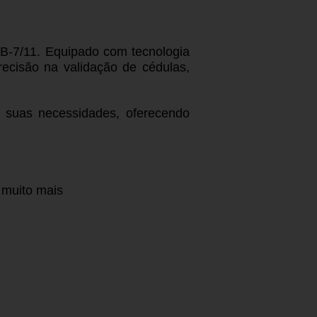
B-7/11. Equipado com tecnologia
recisão na validação de cédulas,
s suas necessidades, oferecendo
 muito mais