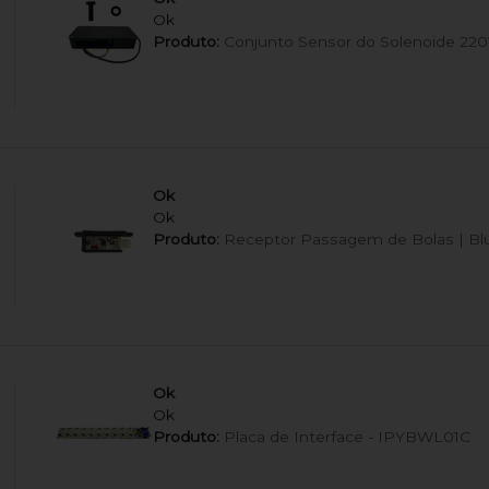
Ok
Produto:
Conjunto Sensor do Solenoide 220V
Ok
Ok
Produto:
Receptor Passagem de Bolas | Bl
Ok
Ok
Produto:
Placa de Interface - IPYBWL01C