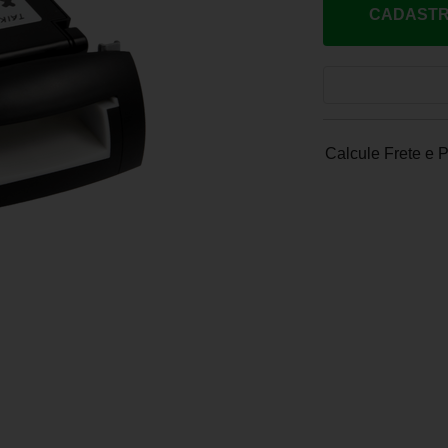
CADASTR
Calcule Frete e 