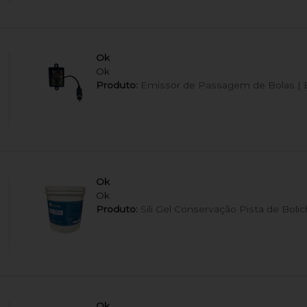
Ok
Ok
Produto:
Emissor de Passagem de Bolas | B
Ok
Ok
Produto:
Sili Gel Conservação Pista de Boli
Ok