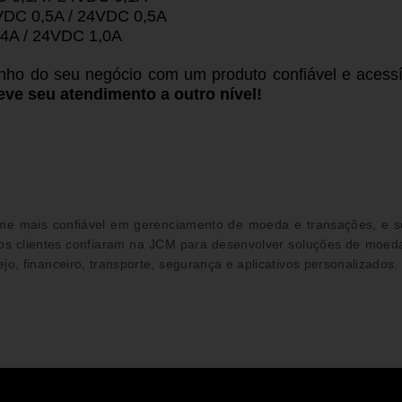
VDC 0,5A / 24VDC 0,5A
,4A / 24VDC 1,0A
nho do seu negócio com um produto confiável e acessí
ve seu atendimento a outro nível!
me mais confiável em gerenciamento de moeda e transações, e s
 os clientes confiaram na JCM para desenvolver soluções de moe
ejo, financeiro, transporte, segurança e aplicativos personalizados.