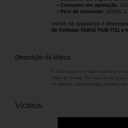
•
Consumo em operação
: 12
•
Pico de consumo
: 12VDC 1
Invista na segurança e desempe
de Cédulas TAIKO PUB-7/11 e le
Descrição da Marca
A JCM Global é a líder mundial e o no
redor do mundo.
Por mais de 50 anos,
de setores, incluindo jogos, vendas, var
Vídeos