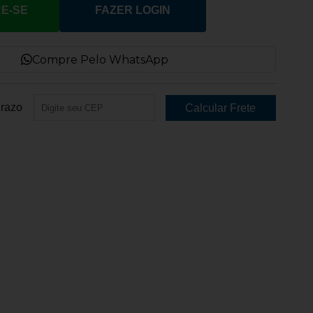
E-SE
FAZER LOGIN
Compre Pelo WhatsApp
Prazo