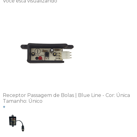
Você está visualizando
Receptor Passagem de Bolas | Blue Line -
Cor:
Única
Tamanho:
Único
+