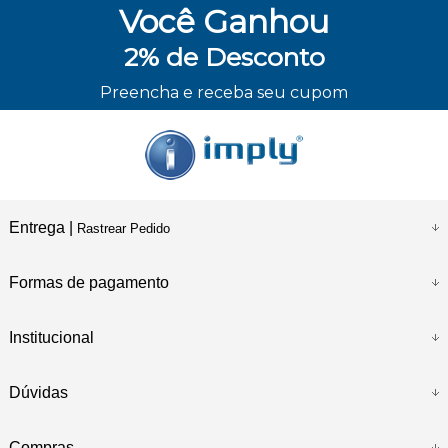
Você
Ganhou
2%
de Desconto
ENVIO RÁPIDO
Preencha e receba seu cupom
Entrega |
Rastrear Pedido
Formas de pagamento
Institucional
Dúvidas
Compras