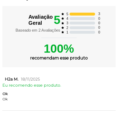
3
5
5
Avaliação
0
4
Geral
0
3
0
2
Baseado em
2
Avaliações
0
1
100%
recomendam esse produto
H2a M.
18/11/2025
Eu recomendo esse produto.
Ok
Ok