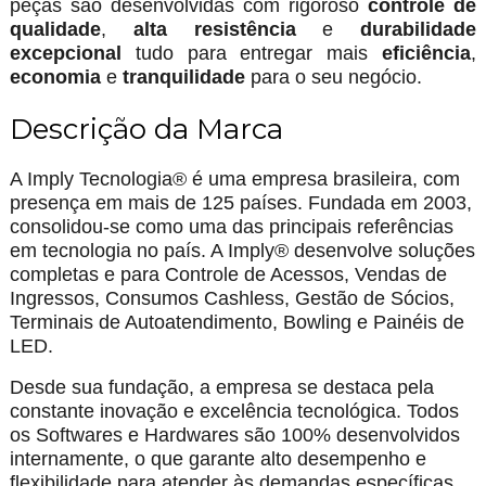
peças são desenvolvidas com rigoroso
controle de
qualidade
,
alta resistência
e
durabilidade
excepcional
tudo para entregar mais
eficiência
,
economia
e
tranquilidade
para o seu negócio.
Descrição da Marca
A Imply Tecnologia® é uma empresa brasileira, com
presença em mais de 125 países. Fundada em 2003,
consolidou-se como uma das principais referências
em tecnologia no país. A Imply® desenvolve soluções
completas e para Controle de Acessos, Vendas de
Ingressos, Consumos Cashless, Gestão de Sócios,
Terminais de Autoatendimento, Bowling e Painéis de
LED.
Desde sua fundação, a empresa se destaca pela
constante inovação e excelência tecnológica. Todos
os Softwares e Hardwares são 100% desenvolvidos
internamente, o que garante alto desempenho e
flexibilidade para atender às demandas específicas