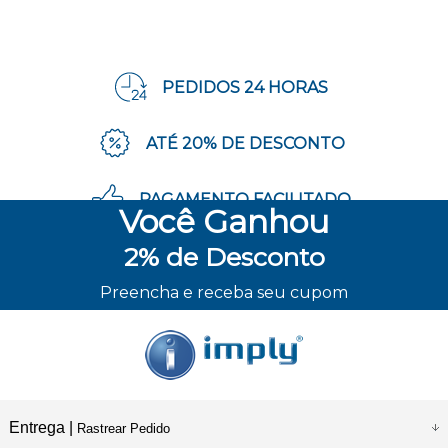
PEDIDOS 24 HORAS
ATÉ 20% DE DESCONTO
PAGAMENTO FACILITADO
Você
Ganhou
2%
de Desconto
ENVIO RÁPIDO
Preencha e receba seu cupom
Entrega |
Rastrear Pedido