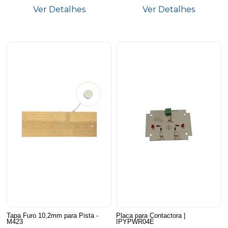
Ver Detalhes
Ver Detalhes
Tapa Furo 10,2mm para Pista -
Placa para Contactora |
M423
IPYPWR04E