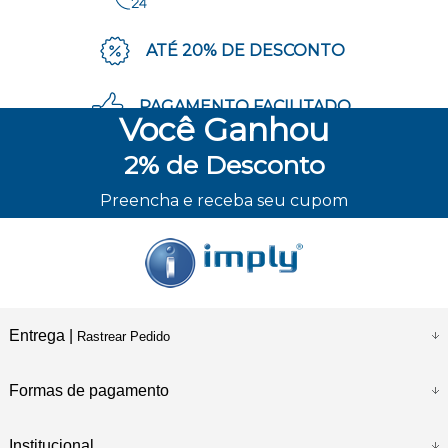
ATÉ 20% DE DESCONTO
PAGAMENTO FACILITADO
Você
Ganhou
2%
de Desconto
ENVIO RÁPIDO
Preencha e receba seu cupom
Entrega |
Rastrear Pedido
Formas de pagamento
Institucional