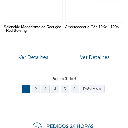
Solenoide Mecanismo de Redução
Amortecedor a Gás 12Kg - 120N
- Red Bowling
Ver Detalhes
Ver Detalhes
214
Produtos
Página
1
de
6
1
2
3
4
5
6
Próxima >
PEDIDOS 24 HORAS