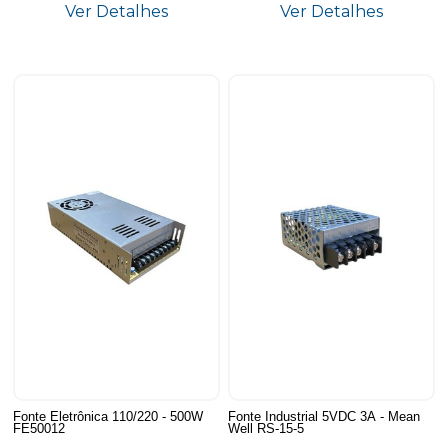
Ver Detalhes
Ver Detalhes
Fonte Eletrônica 110/220 - 500W
Fonte Industrial 5VDC 3A - Mean
FE50012
Well RS-15-5