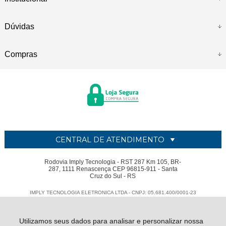
Dúvidas
Compras
CENTRAL DE ATENDIMENTO
Rodovia Imply Tecnologia - RST 287 Km 105, BR-
287, 1111 Renascença CEP 96815-911 - Santa
Cruz do Sul - RS
IMPLY TECNOLOGIA ELETRONICA LTDA - CNPJ: 05.681.400/0001-23
Todos os direitos reservados
-
Imply
-
2026
Utilizamos seus dados para analisar e personalizar nossa