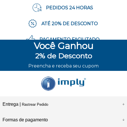
PEDIDOS 24 HORAS
ATÉ 20% DE DESCONTO
PAGAMENTO FACILITADO
Você
Ganhou
2%
de Desconto
ENVIO RÁPIDO
Preencha e receba seu cupom
Entrega |
Rastrear Pedido
Formas de pagamento