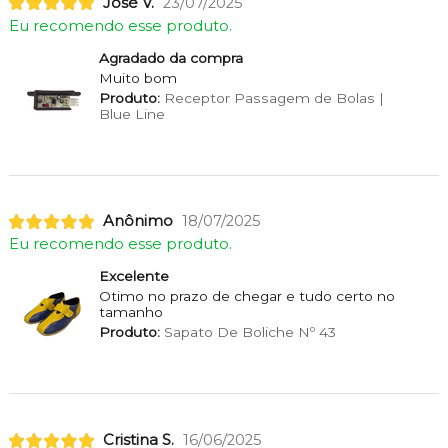
José V.
23/07/2025
Eu recomendo esse produto.
Agradado da compra
Muito bom
Produto:
Receptor Passagem de Bolas |
Blue Line
Anônimo
18/07/2025
Eu recomendo esse produto.
Excelente
Otimo no prazo de chegar e tudo certo no
tamanho
Produto:
Sapato De Boliche Nº 43
Cristina S.
16/06/2025