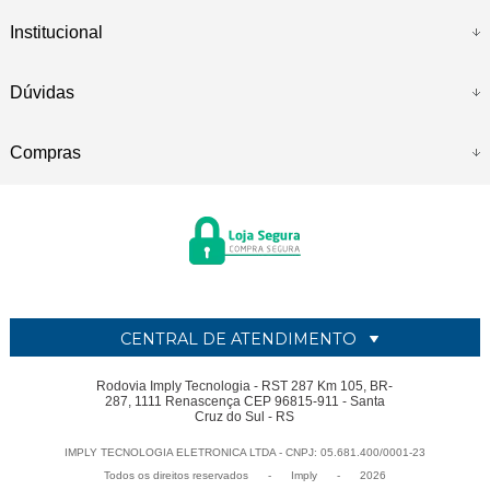
Institucional
Dúvidas
Compras
CENTRAL DE ATENDIMENTO
Rodovia Imply Tecnologia - RST 287 Km 105, BR-
287, 1111 Renascença CEP 96815-911 - Santa
Cruz do Sul - RS
IMPLY TECNOLOGIA ELETRONICA LTDA - CNPJ: 05.681.400/0001-23
Todos os direitos reservados
-
Imply
-
2026