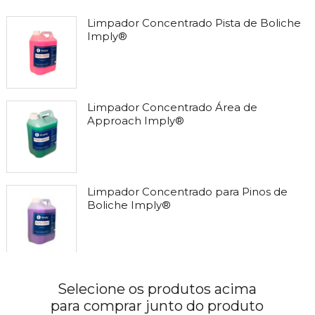
Limpador Concentrado Pista de Boliche
Imply®
Limpador Concentrado Área de
Approach Imply®
Limpador Concentrado para Pinos de
Boliche Imply®
Película Protetora para Área
Selecione os produtos acima
Approach Imply®
para comprar junto do produto