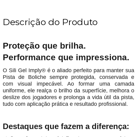
Descrição do Produto
Rodo de Espuma Imply ®
Proteção que brilha.
Performance que impressiona.
O Sili Gel Imply® é o aliado perfeito para manter sua
Pista de Boliche sempre protegida, conservada e
com visual impecável. Ao formar uma camada
uniforme, ele realça o brilho da superfície, melhora o
deslize dos jogadores e prolonga a vida útil da pista,
tudo com aplicação prática e resultado profissional.
Destaques que fazem a diferença: