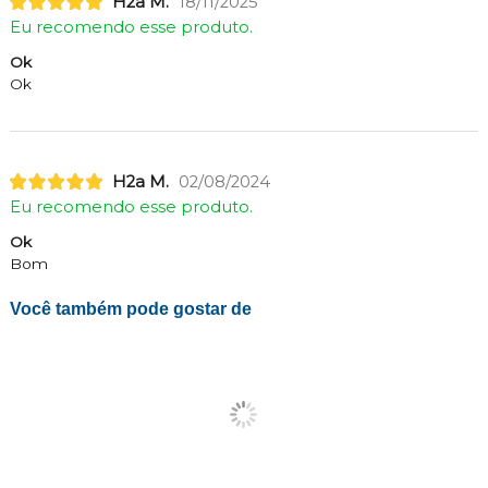
H2a M.
18/11/2025
Eu recomendo esse produto.
Ok
Ok
H2a M.
02/08/2024
Eu recomendo esse produto.
Ok
Bom
Você também pode gostar de