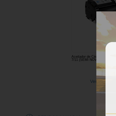
Aceitador de Cédulas TAIKO
7/11 (SEMI NOVO)
Ver Detalhe