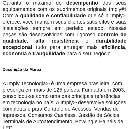
Garanta o máximo de
desempenho
dos seus
equipamentos com os suprimentos originais Imply®!
Com a
qualidade
e
confiabilidade
que só a Imply®
oferece, você mantém seus clientes satisfeitos e suas
instalações sempre em perfeito estado. Nossas
peças são desenvolvidas com rigoroso
controle de
qualidade
,
alta resistência
e
durabilidade
excepcional
tudo para entregar mais
eficiência
,
economia
e
tranquilidade
para o seu negócio.
Descrição da Marca
A Imply Tecnologia® é uma empresa brasileira, com
presença em mais de 125 países. Fundada em 2003,
consolidou-se como uma das principais referências
em tecnologia no país. A Imply® desenvolve soluções
completas e para Controle de Acessos, Vendas de
Ingressos, Consumos Cashless, Gestão de Sócios,
Terminais de Autoatendimento, Bowling e Painéis de
LED.