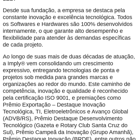
Desde sua fundação, a empresa se destaca pela
constante inovação e excelência tecnológica. Todos
os Softwares e Hardwares são 100% desenvolvidos
internamente, o que garante alto desempenho e
flexibilidade para atender às demandas específicas
de cada projeto.
Ao longo de suas mais de duas décadas de atuação,
a Imply® vem consolidando um crescimento
expressivo, entregando tecnologias de ponta e
projetos sob medida para grandes marcas e
organizações ao redor do mundo. Este caminho de
competência, inovação e qualidade é reconhecido
pela certificação ISO 9001, e premiações como
Prêmio Exportação – Destaque Inovação
Tecnológica, TI, Eletroeletrônicos e Avanço Global
(ADVB/RS), Prêmio Destaque Desenvolvimento
Tecnológico (Gazeta e Rotary Club Santa Cruz do
Sul), Prêmio Campeã da Inovação (Grupo Amanhã),
Prêmio Destaque Inovação (BRDE), entre outros não