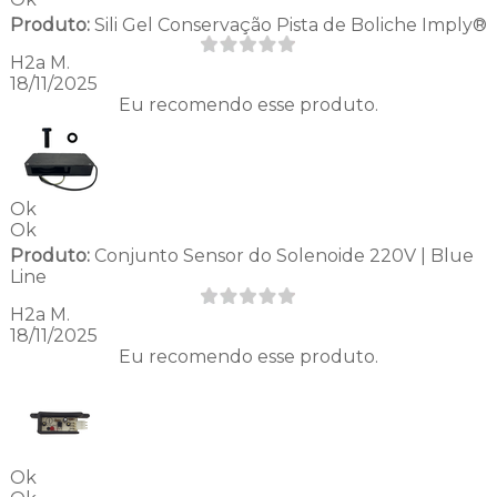
Produto:
Sili Gel Conservação Pista de Boliche Imply®
H2a M.
18/11/2025
Eu recomendo esse produto.
Ok
Ok
Produto:
Conjunto Sensor do Solenoide 220V | Blue
Line
H2a M.
18/11/2025
Eu recomendo esse produto.
Ok