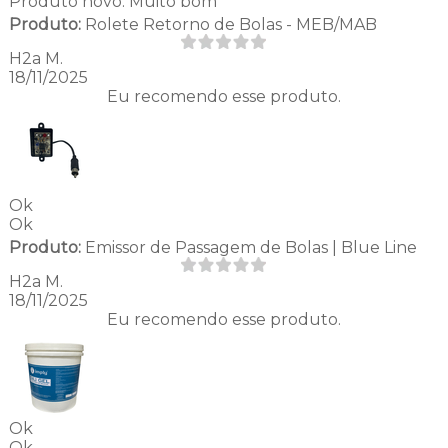
Produto novo. Muito bom
Produto:
Rolete Retorno de Bolas - MEB/MAB
H2a M.
18/11/2025
Eu recomendo esse produto.
Ok
Ok
Produto:
Emissor de Passagem de Bolas | Blue Line
H2a M.
18/11/2025
Eu recomendo esse produto.
Ok
Ok