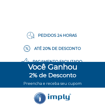
PEDIDOS 24 HORAS
ATÉ 20% DE DESCONTO
PAGAMENTO FACILITADO
Você
Ganhou
2%
de Desconto
ENVIO RÁPIDO
Preencha e receba seu cupom