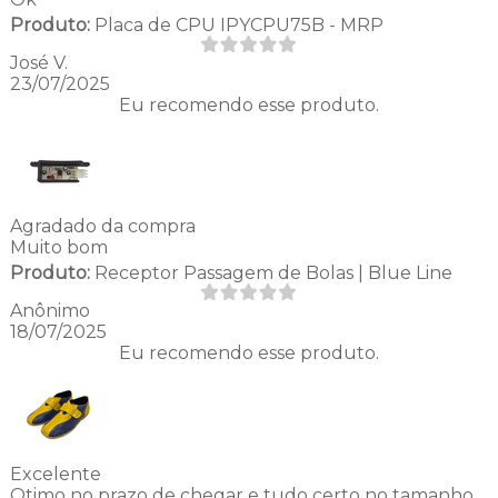
Produto:
Placa de CPU IPYCPU75B - MRP
José V.
23/07/2025
Eu recomendo esse produto.
Agradado da compra
Muito bom
Produto:
Receptor Passagem de Bolas | Blue Line
Anônimo
18/07/2025
Eu recomendo esse produto.
Excelente
Otimo no prazo de chegar e tudo certo no tamanho