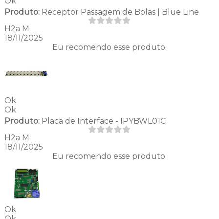
Ok
Produto:
Receptor Passagem de Bolas | Blue Line
H2a M.
18/11/2025
Eu recomendo esse produto.
Ok
Ok
Produto:
Placa de Interface - IPYBWL01C
H2a M.
18/11/2025
Eu recomendo esse produto.
Ok
Ok