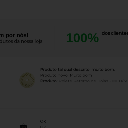
100%
dos client
am por nós!
utos da nossa loja.
Produto tal qual descrito, muito bom.
Produto novo. Muito bom
Produto:
Rolete Retorno de Bolas - MEB/
Ok
Ok