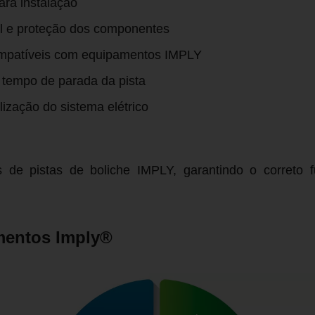
ara instalação
l e proteção dos componentes
ompatíveis com equipamentos IMPLY
 tempo de parada da pista
lização do sistema elétrico
os de pistas de boliche IMPLY, garantindo o correto
mentos Imply®