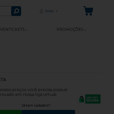
Entrar
VENTICKETS
PROMOÇÕES
STA
 nossos preços você precisa possuir
ovado em nossa loja virtual.
?
Já tem cadastro?