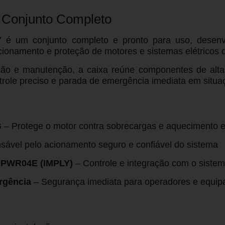
– Conjunto Completo
Y
é um conjunto completo e pronto para uso, desenv
ionamento e proteção de motores e sistemas elétricos d
alação e manutenção, a caixa reúne componentes de a
trole preciso e parada de emergência imediata em situaç
G
– Protege o motor contra sobrecargas e aquecimento 
ável pelo acionamento seguro e confiável do sistema
PYPWR04E (IMPLY)
– Controle e integração com o sistema
rgência
– Segurança imediata para operadores e equi