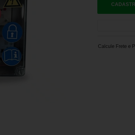
CADASTR
Calcule Frete e 