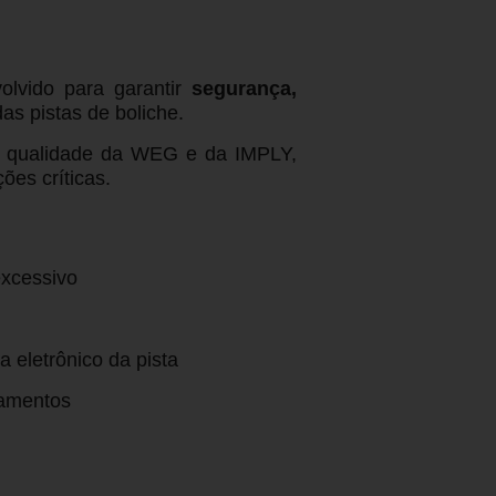
olvido para garantir
segurança,
as pistas de boliche.
lta qualidade da WEG e da IMPLY,
ões críticas.
excessivo
 eletrônico da pista
pamentos