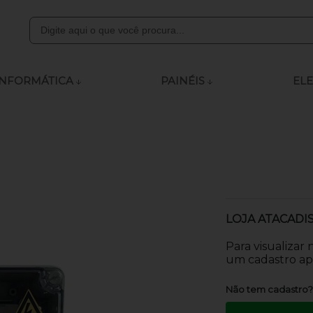
8000
INFORMÁTICA
PAINÉIS
ELE
ly.com
 às 12:00 - 13:15 às 18:00
LOJA ATACADI
Para visualizar
um cadastro apr
Não tem cadastro