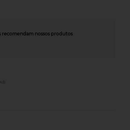
es recomendam nossos produtos
MAB