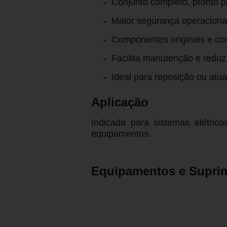
Conjunto completo, pronto p
Maior segurança operaciona
Componentes originais e c
Facilita manutenção e reduz
Ideal para reposição ou atua
Aplicação
Indicada para sistemas elétric
equipamentos.
Equipamentos e Supri