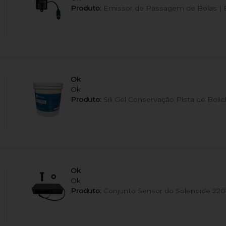
Produto:
Emissor de Passagem de Bolas | B
Ok
Ok
Produto:
Sili Gel Conservação Pista de Boli
Ok
Ok
Produto:
Conjunto Sensor do Solenoide 220V