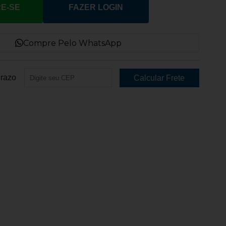
E-SE
FAZER LOGIN
Compre Pelo WhatsApp
Prazo