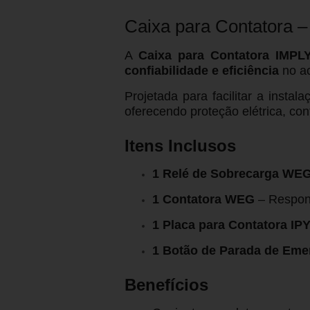
Caixa para Contatora 
A
Caixa para Contatora IMPL
confiabilidade e eficiência
no ac
Projetada para facilitar a inst
oferecendo proteção elétrica, con
Itens Inclusos
1 Relé de Sobrecarga WE
1 Contatora WEG
– Respons
1 Placa para Contatora I
1 Botão de Parada de Eme
Benefícios