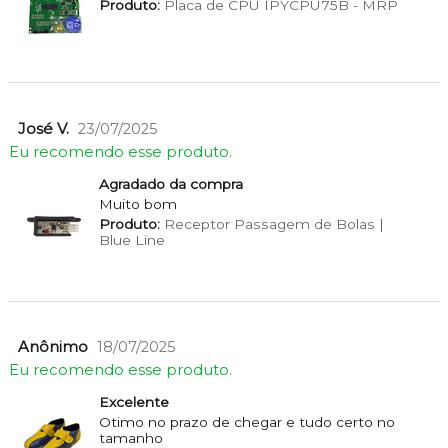
Produto:
Placa de CPU IPYCPU75B - MRP
José V.
23/07/2025
Eu recomendo esse produto.
Agradado da compra
Muito bom
Produto:
Receptor Passagem de Bolas |
Blue Line
Anônimo
18/07/2025
Eu recomendo esse produto.
Excelente
Otimo no prazo de chegar e tudo certo no
tamanho