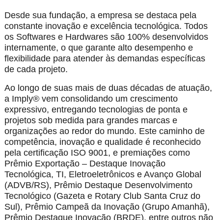
Desde sua fundação, a empresa se destaca pela
constante inovação e excelência tecnológica. Todos
os Softwares e Hardwares são 100% desenvolvidos
internamente, o que garante alto desempenho e
flexibilidade para atender às demandas específicas
de cada projeto.
Ao longo de suas mais de duas décadas de atuação,
a Imply® vem consolidando um crescimento
expressivo, entregando tecnologias de ponta e
projetos sob medida para grandes marcas e
organizações ao redor do mundo. Este caminho de
competência, inovação e qualidade é reconhecido
pela certificação ISO 9001, e premiações como
Prêmio Exportação – Destaque Inovação
Tecnológica, TI, Eletroeletrônicos e Avanço Global
(ADVB/RS), Prêmio Destaque Desenvolvimento
Tecnológico (Gazeta e Rotary Club Santa Cruz do
Sul), Prêmio Campeã da Inovação (Grupo Amanhã),
Prêmio Destaque Inovação (BRDE), entre outros não