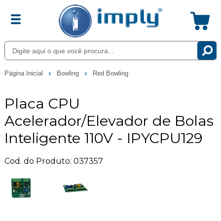
Página Inicial
Bowling
Red Bowling
Placa CPU
Acelerador/Elevador de Bolas
Inteligente 110V - IPYCPU129
Cod. do Produto: 037357