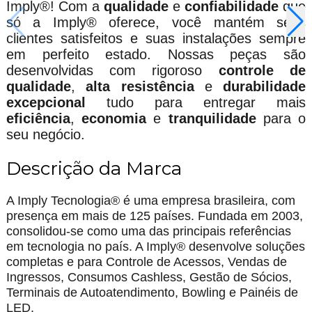
Imply®! Com a
qualidade
e
confiabilidade
que
só a Imply® oferece, você mantém seus
clientes satisfeitos e suas instalações sempre
em perfeito estado. Nossas peças são
desenvolvidas com rigoroso
controle de
qualidade
,
alta resistência
e
durabilidade
excepcional
tudo para entregar mais
eficiência
,
economia
e
tranquilidade
para o
seu negócio.
Descrição da Marca
A Imply Tecnologia® é uma empresa brasileira, com
presença em mais de 125 países. Fundada em 2003,
consolidou-se como uma das principais referências
em tecnologia no país. A Imply® desenvolve soluções
completas e para Controle de Acessos, Vendas de
Ingressos, Consumos Cashless, Gestão de Sócios,
Terminais de Autoatendimento, Bowling e Painéis de
LED.