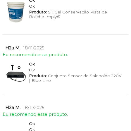
Ok
Ok
Produto:
Sili Gel Conservação Pista de
Boliche Imply®
H2a M.
18/11/2025
Eu recomendo esse produto.
Ok
Ok
Produto:
Conjunto Sensor do Solenoide 220V
| Blue Line
H2a M.
18/11/2025
Eu recomendo esse produto.
Ok
Ok