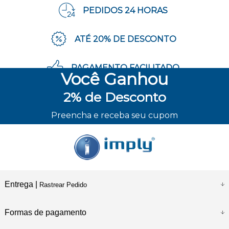
PEDIDOS 24 HORAS
ATÉ 20% DE DESCONTO
PAGAMENTO FACILITADO
Você
Ganhou
2%
de Desconto
ENVIO RÁPIDO
Preencha e receba seu cupom
Entrega |
Rastrear Pedido
Formas de pagamento