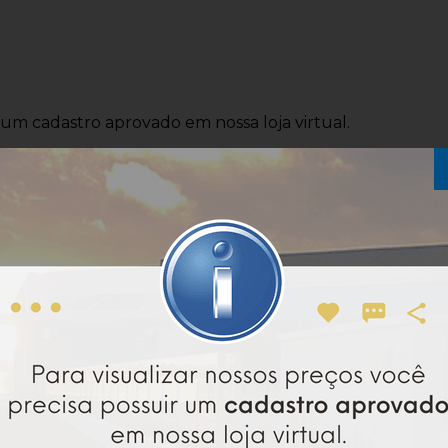
r um cadastro aprovado em nossa loja virtual.
sta & Approach