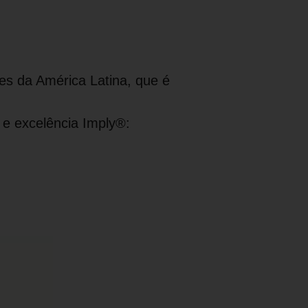
es da América Latina, que é
 e excelência Imply®: