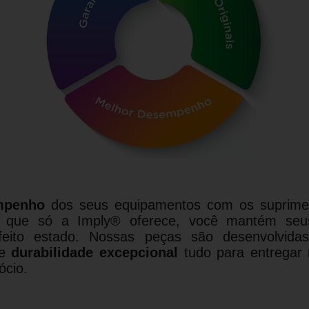
mpenho
dos seus equipamentos com os suprimen
que só a Imply® oferece, você mantém seus c
feito estado. Nossas peças são desenvolvid
e
durabilidade excepcional
tudo para entregar
ócio.