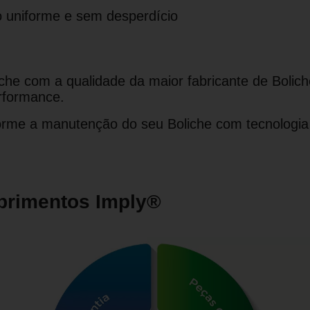
o uniforme e sem desperdício
che com a qualidade da maior fabricante de Bolich
erformance.
orme a manutenção do seu Boliche com tecnologia
primentos Imply®