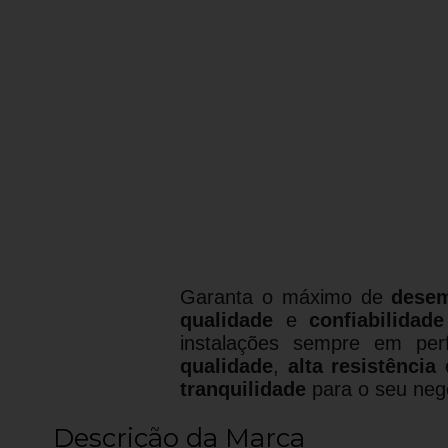
Garanta o máximo de
dese
qualidade
e
confiabilidade
instalações sempre em per
qualidade
,
alta resistência
tranquilidade
para o seu neg
Descrição da Marca