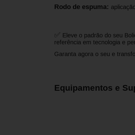
Rodo de espuma:
aplicaçã
✅
Eleve o padrão do seu Boli
referência em tecnologia e p
Garanta agora o seu e transf
Equipamentos e Su