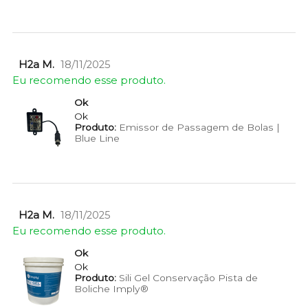
H2a M.
18/11/2025
Eu recomendo esse produto.
Ok
Ok
Produto:
Emissor de Passagem de Bolas |
Blue Line
H2a M.
18/11/2025
Eu recomendo esse produto.
Ok
Ok
Produto:
Sili Gel Conservação Pista de
Boliche Imply®