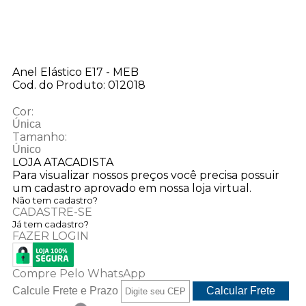
Anel Elástico E17 - MEB
Cod. do Produto: 012018
Cor:
Única
Tamanho:
Único
LOJA ATACADISTA
Para visualizar nossos preços você precisa possuir
um cadastro aprovado em nossa loja virtual.
Não tem cadastro?
CADASTRE-SE
Já tem cadastro?
FAZER LOGIN
Compre Pelo WhatsApp
Calcule Frete e Prazo