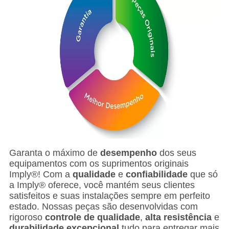
Garanta o máximo de
desempenho
dos seus
equipamentos com os suprimentos originais
Imply®! Com a
qualidade
e
confiabilidade
que só
a Imply® oferece, você mantém seus clientes
satisfeitos e suas instalações sempre em perfeito
estado. Nossas peças são desenvolvidas com
rigoroso
controle de qualidade
,
alta resistência
e
durabilidade excepcional
tudo para entregar mais