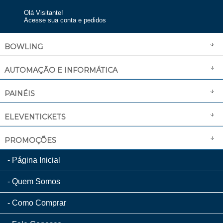
Olá Visitante!
Acesse sua conta e pedidos
BOWLING
AUTOMAÇÃO E INFORMÁTICA
PAINÉIS
ELEVENTICKETS
PROMOÇÕES
Página Inicial
Quem Somos
Como Comprar