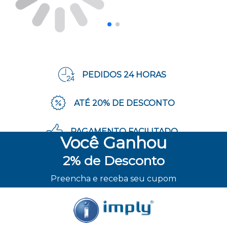
PEDIDOS 24 HORAS
ATÉ 20% DE DESCONTO
PAGAMENTO FACILITADO
Você
Ganhou
2%
de Desconto
ENVIO RÁPIDO
Preencha e receba seu cupom