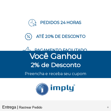
PEDIDOS 24 HORAS
ATÉ 20% DE DESCONTO
PAGAMENTO FACILITADO
Você
Ganhou
2%
de Desconto
ENVIO RÁPIDO
Preencha e receba seu cupom
Entrega |
Rastrear Pedido