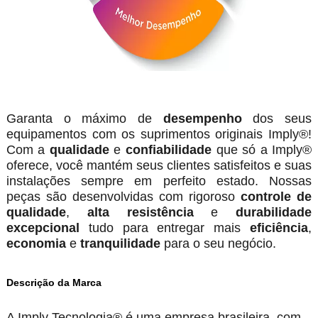
Garanta o máximo de
desempenho
dos seus
equipamentos com os suprimentos originais Imply®!
Com a
qualidade
e
confiabilidade
que só a Imply®
oferece, você mantém seus clientes satisfeitos e suas
instalações sempre em perfeito estado. Nossas
peças são desenvolvidas com rigoroso
controle de
qualidade
,
alta resistência
e
durabilidade
excepcional
tudo para entregar mais
eficiência
,
economia
e
tranquilidade
para o seu negócio.
Descrição da Marca
A Imply Tecnologia® é uma empresa brasileira, com