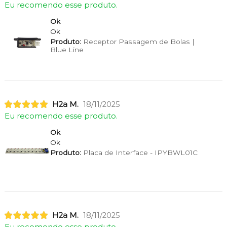
Eu recomendo esse produto.
Ok
Ok
Produto:
Receptor Passagem de Bolas |
Blue Line
H2a M.
18/11/2025
Eu recomendo esse produto.
Ok
Ok
Produto:
Placa de Interface - IPYBWL01C
H2a M.
18/11/2025
Eu recomendo esse produto.