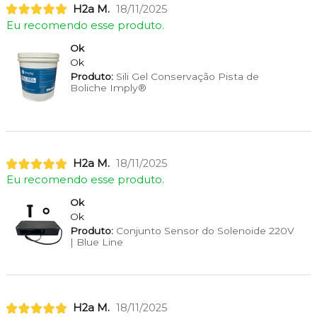
H2a M.
18/11/2025
Eu recomendo esse produto.
Ok
Ok
Produto:
Sili Gel Conservação Pista de
Boliche Imply®
H2a M.
18/11/2025
Eu recomendo esse produto.
Ok
Ok
Produto:
Conjunto Sensor do Solenoide 220V
| Blue Line
H2a M.
18/11/2025