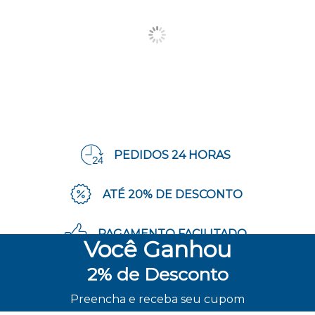
PEDIDOS 24 HORAS
ATÉ 20% DE DESCONTO
PAGAMENTO FACILITADO
Você
Ganhou
2%
de Desconto
ENVIO RÁPIDO
Preencha e receba seu cupom