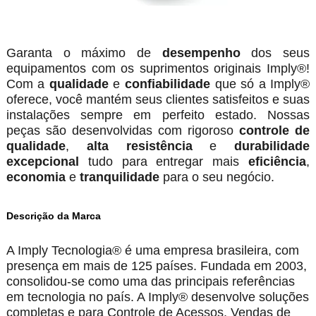
Garanta o máximo de
desempenho
dos seus
equipamentos com os suprimentos originais Imply®!
Com a
qualidade
e
confiabilidade
que só a Imply®
oferece, você mantém seus clientes satisfeitos e suas
instalações sempre em perfeito estado. Nossas
peças são desenvolvidas com rigoroso
controle de
qualidade
,
alta resistência
e
durabilidade
excepcional
tudo para entregar mais
eficiência
,
economia
e
tranquilidade
para o seu negócio.
Descrição da Marca
A Imply Tecnologia® é uma empresa brasileira, com
presença em mais de 125 países. Fundada em 2003,
consolidou-se como uma das principais referências
em tecnologia no país. A Imply® desenvolve soluções
completas e para Controle de Acessos, Vendas de