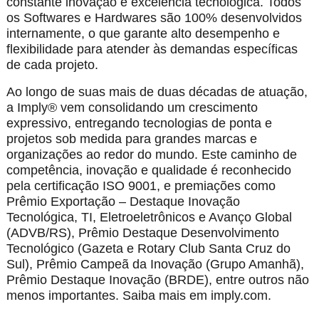
constante inovação e excelência tecnológica. Todos
os Softwares e Hardwares são 100% desenvolvidos
internamente, o que garante alto desempenho e
flexibilidade para atender às demandas específicas
de cada projeto.
Ao longo de suas mais de duas décadas de atuação,
a Imply® vem consolidando um crescimento
expressivo, entregando tecnologias de ponta e
projetos sob medida para grandes marcas e
organizações ao redor do mundo. Este caminho de
competência, inovação e qualidade é reconhecido
pela certificação ISO 9001, e premiações como
Prêmio Exportação – Destaque Inovação
Tecnológica, TI, Eletroeletrônicos e Avanço Global
(ADVB/RS), Prêmio Destaque Desenvolvimento
Tecnológico (Gazeta e Rotary Club Santa Cruz do
Sul), Prêmio Campeã da Inovação (Grupo Amanhã),
Prêmio Destaque Inovação (BRDE), entre outros não
menos importantes. Saiba mais em imply.com.