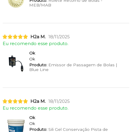
Produto:
Rolete Retorno de Bolas -
MEB/MAB
H2a M.
18/11/2025
Eu recomendo esse produto.
Ok
Ok
Produto:
Emissor de Passagem de Bolas |
Blue Line
H2a M.
18/11/2025
Eu recomendo esse produto.
Ok
Ok
Produto:
Sili Gel Conservação Pista de