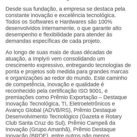
Desde sua fundação, a empresa se destaca pela
constante inovação e excelência tecnológica.
Todos os Softwares e Hardwares são 100%
desenvolvidos internamente, o que garante alto
desempenho e flexibilidade para atender às
demandas específicas de cada projeto.
Ao longo de suas mais de duas décadas de
atuação, a Imply® vem consolidando um
crescimento expressivo, entregando tecnologias de
ponta e projetos sob medida para grandes marcas
e organizações ao redor do mundo. Este caminho
de competência, inovação e qualidade é
reconhecido pela certificação ISO 9001, e
premiações como Prêmio Exportação – Destaque
Inovação Tecnológica, TI, Eletroeletrônicos e
Avanço Global (ADVB/RS), Prêmio Destaque
Desenvolvimento Tecnológico (Gazeta e Rotary
Club Santa Cruz do Sul), Prêmio Campeã da
Inovação (Grupo Amanhã), Prêmio Destaque
Inovação (BRDE), entre outros não menos