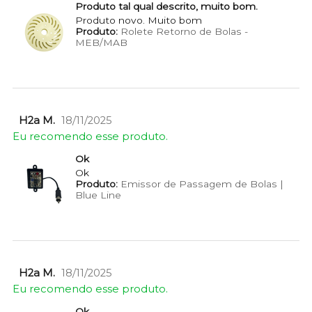
Produto tal qual descrito, muito bom.
Produto novo. Muito bom
Produto:
Rolete Retorno de Bolas -
MEB/MAB
H2a M.
18/11/2025
Eu recomendo esse produto.
Ok
Ok
Produto:
Emissor de Passagem de Bolas |
Blue Line
H2a M.
18/11/2025
Eu recomendo esse produto.
Ok