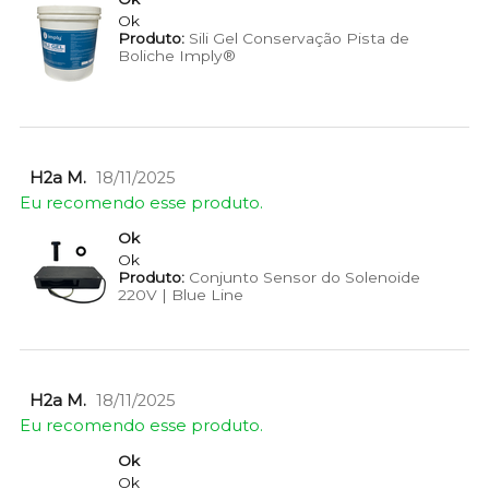
Ok
Produto:
Sili Gel Conservação Pista de
Boliche Imply®
H2a M.
18/11/2025
Eu recomendo esse produto.
Ok
Ok
Produto:
Conjunto Sensor do Solenoide
220V | Blue Line
H2a M.
18/11/2025
Eu recomendo esse produto.
Ok
Ok