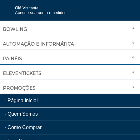
Olá Visitante!
Acesse sua conta e pedidos
BOWLING
AUTOMAÇÃO E INFORMÁTICA
PAINÉIS
ELEVENTICKETS
PROMOÇÕES
Página Inicial
Quem Somos
Como Comprar