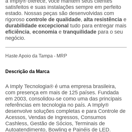
a Imply® oferece, você mantém seus clientes
satisfeitos e suas instalações sempre em perfeito
estado. Nossas peças são desenvolvidas com
rigoroso
controle de qualidade
,
alta resistência
e
durabilidade excepcional
tudo para entregar mais
eficiência
,
economia
e
tranquilidade
para o seu
negócio.
Haste Apoio da Tampa - MRP
Descrição da Marca
A Imply Tecnologia® é uma empresa brasileira,
com presença em mais de 125 países. Fundada
em 2003, consolidou-se como uma das principais
referências em tecnologia no país. A Imply®
desenvolve soluções completas e para Controle de
Acessos, Vendas de Ingressos, Consumos
Cashless, Gestão de Sócios, Terminais de
Autoatendimento, Bowling e Painéis de LED.