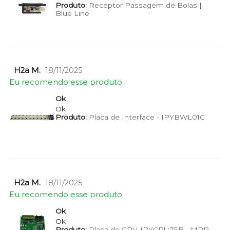
Produto:
Receptor Passagem de Bolas |
Blue Line
H2a M.
18/11/2025
Eu recomendo esse produto.
Ok
Ok
Produto:
Placa de Interface - IPYBWL01C
H2a M.
18/11/2025
Eu recomendo esse produto.
Ok
Ok
Produto:
Placa de CPU IPYCPU75B - MRP