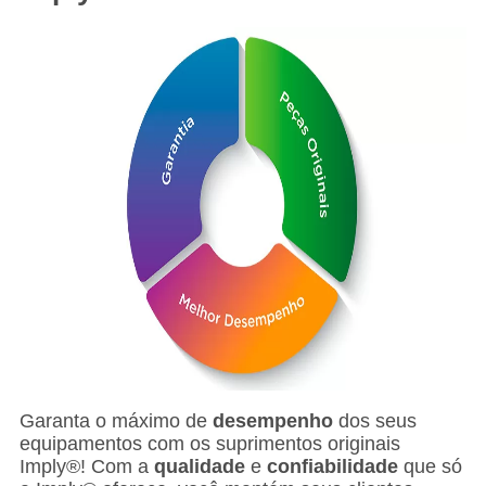
Garanta o máximo de
desempenho
dos seus
equipamentos com os suprimentos originais
Imply®! Com a
qualidade
e
confiabilidade
que só