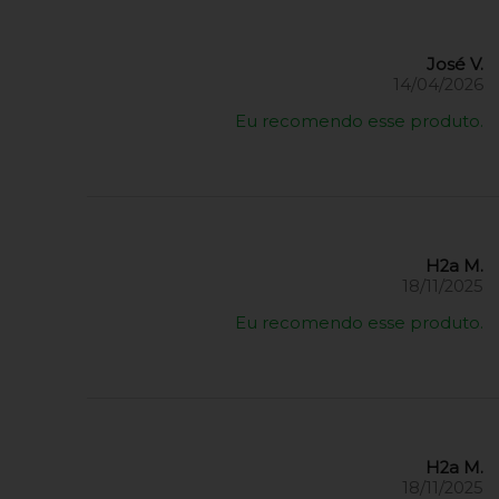
José V.
14/04/2026
Eu recomendo esse produto.
H2a M.
18/11/2025
Eu recomendo esse produto.
H2a M.
18/11/2025