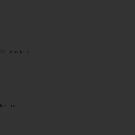
V | Blue Line
lue Line