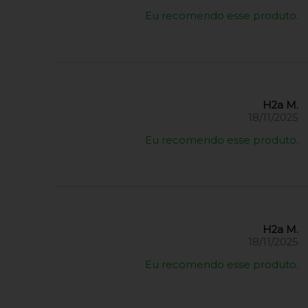
Eu recomendo esse produto.
H2a M.
18/11/2025
Eu recomendo esse produto.
H2a M.
18/11/2025
Eu recomendo esse produto.