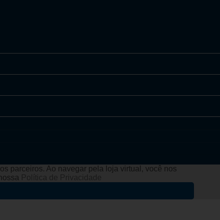
s parceiros. Ao navegar pela loja virtual, você nos
e nossa
Política de Privacidade