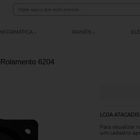
8000
INFORMÁTICA
PAINÉIS
ELE
ly.com
 Rolamento 6204
 às 12:00 - 13:15 às 18:00
LOJA ATACADIS
Para visualizar 
um cadastro apr