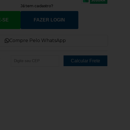
Já tem cadastro?
-SE
FAZER LOGIN
Compre Pelo WhatsApp
e