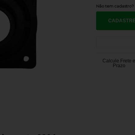
Não tem cadastro?
CADASTRE
Calcule Frete 
Prazo