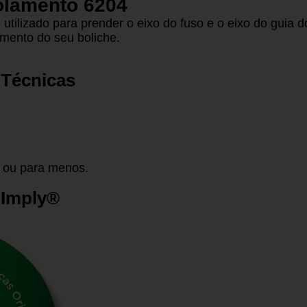
olamento 6204
tilizado para prender o eixo do fuso e o eixo do guia
mento do seu boliche.
 Técnicas
 ou para menos.
 Imply®