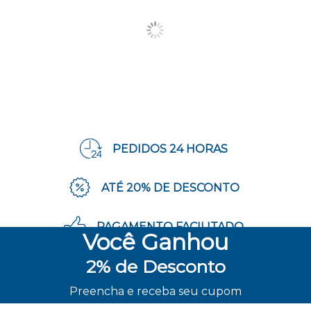
PEDIDOS 24 HORAS
ATÉ 20% DE DESCONTO
PAGAMENTO FACILITADO
Você
Ganhou
2%
de Desconto
ENVIO RÁPIDO
Preencha e receba seu cupom