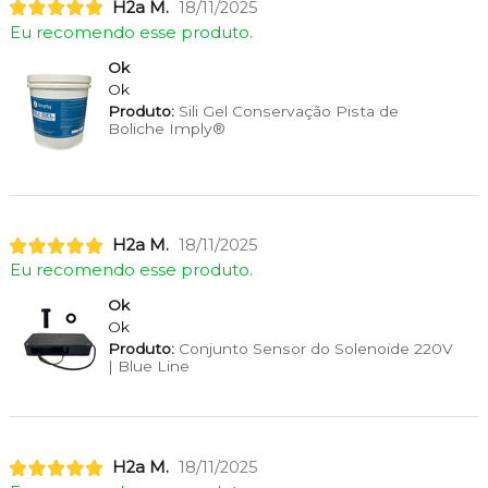
H2a M.
18/11/2025
Eu recomendo esse produto.
Ok
Ok
Produto:
Sili Gel Conservação Pista de
Boliche Imply®
H2a M.
18/11/2025
Eu recomendo esse produto.
Ok
Ok
Produto:
Conjunto Sensor do Solenoide 220V
| Blue Line
H2a M.
18/11/2025