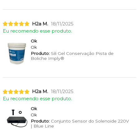
H2a M.
18/11/2025
Eu recomendo esse produto.
Ok
Ok
Produto:
Sili Gel Conservação Pista de
Boliche Imply®
H2a M.
18/11/2025
Eu recomendo esse produto.
Ok
Ok
Produto:
Conjunto Sensor do Solenoide 220V
| Blue Line