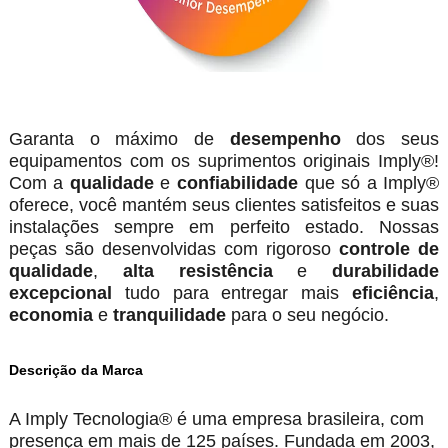
Garanta o máximo de
desempenho
dos seus
equipamentos com os suprimentos originais Imply®!
Com a
qualidade
e
confiabilidade
que só a Imply®
oferece, você mantém seus clientes satisfeitos e suas
instalações sempre em perfeito estado. Nossas
peças são desenvolvidas com rigoroso
controle de
qualidade
,
alta resistência
e
durabilidade
excepcional
tudo para entregar mais
eficiência
,
economia
e
tranquilidade
para o seu negócio.
Descrição da Marca
A Imply Tecnologia® é uma empresa brasileira, com
presença em mais de 125 países. Fundada em 2003,