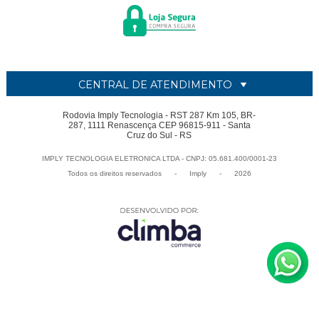
CENTRAL DE ATENDIMENTO
Rodovia Imply Tecnologia - RST 287 Km 105, BR-
287, 1111 Renascença CEP 96815-911 - Santa
Cruz do Sul - RS
IMPLY TECNOLOGIA ELETRONICA LTDA - CNPJ: 05.681.400/0001-23
Todos os direitos reservados
-
Imply
-
2026