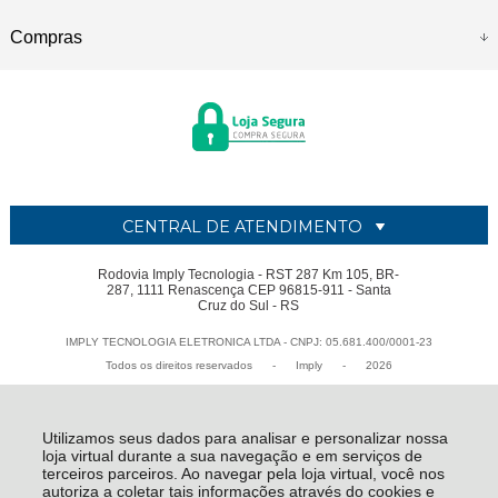
Compras
CENTRAL DE ATENDIMENTO
Rodovia Imply Tecnologia - RST 287 Km 105, BR-
287, 1111 Renascença CEP 96815-911 - Santa
Cruz do Sul - RS
IMPLY TECNOLOGIA ELETRONICA LTDA - CNPJ: 05.681.400/0001-23
Todos os direitos reservados
-
Imply
-
2026
Utilizamos seus dados para analisar e personalizar nossa
loja virtual durante a sua navegação e em serviços de
terceiros parceiros. Ao navegar pela loja virtual, você nos
autoriza a coletar tais informações através do cookies e