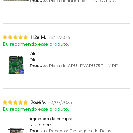
Produto:
Placa de Interface - IPYBWL01C
H2a M.
18/11/2025
Eu recomendo esse produto.
Ok
Ok
Produto:
Placa de CPU IPYCPU75B - MRP
José V.
23/07/2025
Eu recomendo esse produto.
Agradado da compra
Muito bom
Produto:
Receptor Passagem de Bolas |