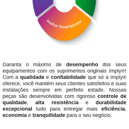
Garanta o máximo de
desempenho
dos seus
equipamentos com os suprimentos originais Imply®!
Com a
qualidade
e
confiabilidade
que só a Imply®
oferece, você mantém seus clientes satisfeitos e suas
instalações sempre em perfeito estado. Nossas
peças são desenvolvidas com rigoroso
controle de
qualidade
,
alta resistência
e
durabilidade
excepcional
tudo para entregar mais
eficiência
,
economia
e
tranquilidade
para o seu negócio.