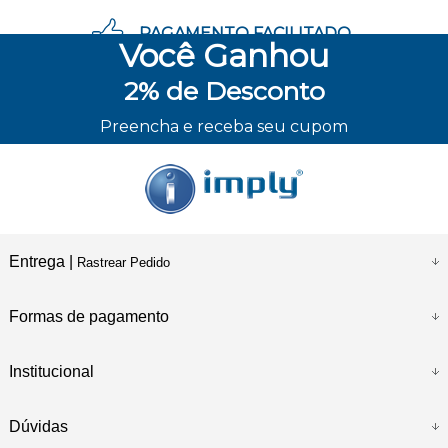
PAGAMENTO FACILITADO
Você
Ganhou
2%
de Desconto
ENVIO RÁPIDO
Preencha e receba seu cupom
Entrega |
Rastrear Pedido
Formas de pagamento
Institucional
Dúvidas