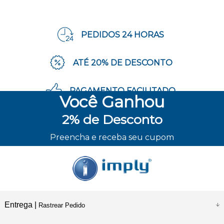
PEDIDOS 24 HORAS
ATÉ 20% DE DESCONTO
PAGAMENTO FACILITADO
Você
Ganhou
2%
de Desconto
ENVIO RÁPIDO
Preencha e receba seu cupom
Entrega |
Rastrear Pedido