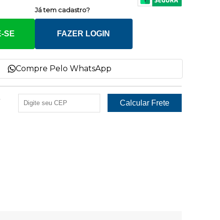
Já tem cadastro?
-SE
FAZER LOGIN
Compre Pelo WhatsApp
e