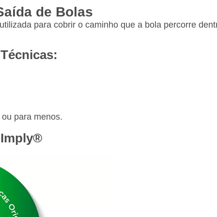
aída de Bolas
tilizada para cobrir o caminho que a bola percorre de
 Técnicas:
 ou para menos.
 Imply®