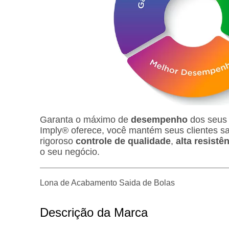
Garanta o máximo de
desempenho
dos seus 
Imply® oferece, você mantém seus clientes sa
rigoroso
controle de qualidade
,
alta resistê
o seu negócio.
Lona de Acabamento Saida de Bolas
Descrição da Marca