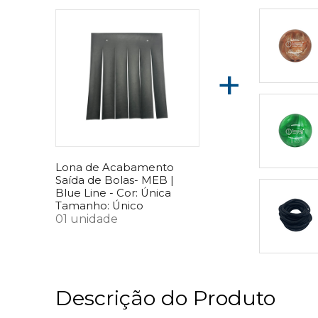
+
Lona de Acabamento
Saída de Bolas- MEB |
Blue Line -
Cor:
Única
Tamanho:
Único
01 unidade
Descrição do Produto