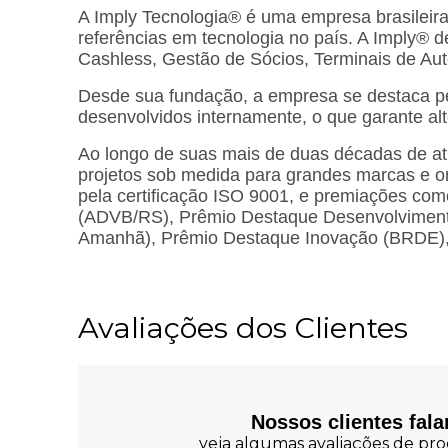
A Imply Tecnologia® é uma empresa brasileir
referências em tecnologia no país. A Imply®
Cashless, Gestão de Sócios, Terminais de Au
Desde sua fundação, a empresa se destaca pe
desenvolvidos internamente, o que garante al
Ao longo de suas mais de duas décadas de at
projetos sob medida para grandes marcas e o
pela certificação ISO 9001, e premiações com
(ADVB/RS), Prêmio Destaque Desenvolvimento
Amanhã), Prêmio Destaque Inovação (BRDE), 
Avaliações dos Clientes
Nossos clientes fal
veja algumas avaliações de prod