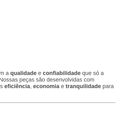
om a
qualidade
e
confiabilidade
que só a
o. Nossas peças são desenvolvidas com
is
eficiência
,
economia
e
tranquilidade
para