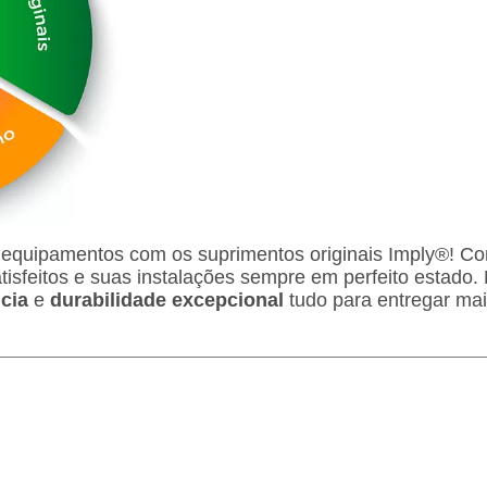
equipamentos com os suprimentos originais Imply®! C
tisfeitos e suas instalações sempre em perfeito estad
ncia
e
durabilidade excepcional
tudo para entregar ma