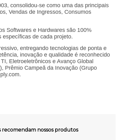
03, consolidou-se como uma das principais
ssos, Vendas de Ingressos, Consumos
s os Softwares e Hardwares são 100%
 específicas de cada projeto.
ssivo, entregando tecnologias de ponta e
tência, inovação e qualidade é reconhecido
I, Eletroeletrônicos e Avanço Global
l), Prêmio Campeã da Inovação (Grupo
ply.com.
es recomendam nossos produtos