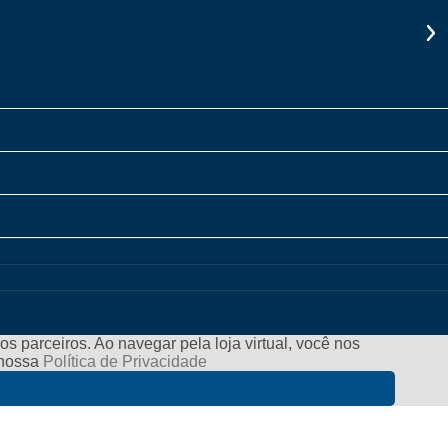
s parceiros. Ao navegar pela loja virtual, você nos
e nossa
Política de Privacidade