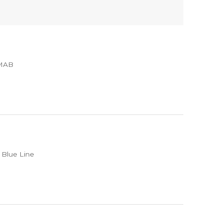
/MAB
Blue Line