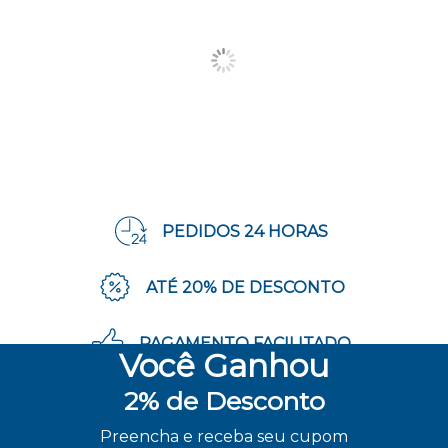
PEDIDOS 24 HORAS
ATÉ 20% DE DESCONTO
PAGAMENTO FACILITADO
Você
Ganhou
2%
de Desconto
ENVIO RÁPIDO
Preencha e receba seu cupom