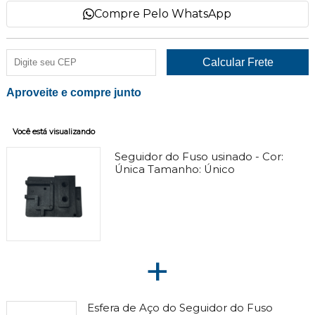
Compre Pelo WhatsApp
Aproveite e compre junto
Você está visualizando
Seguidor do Fuso usinado -
Cor:
Única
Tamanho:
Único
+
Esfera de Aço do Seguidor do Fuso