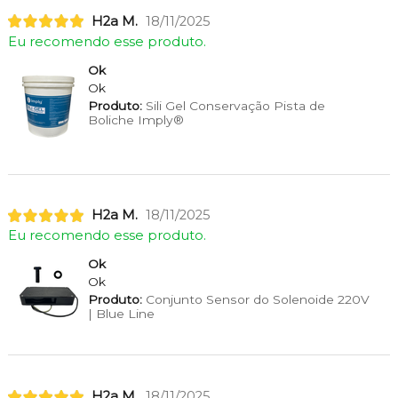
H2a M.
18/11/2025
Eu recomendo esse produto.
Ok
Ok
Produto:
Sili Gel Conservação Pista de
Boliche Imply®
H2a M.
18/11/2025
Eu recomendo esse produto.
Ok
Ok
Produto:
Conjunto Sensor do Solenoide 220V
| Blue Line
H2a M.
18/11/2025