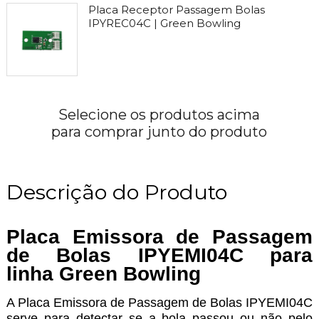
Placa Receptor Passagem Bolas
IPYREC04C | Green Bowling
Selecione os produtos acima
para comprar junto do produto
Descrição do Produto
Placa Emissora de Passagem
de Bolas IPYEMI04C para
linha Green Bowling
A Placa Emissora de Passagem de Bolas IPYEMI04C
serve para detectar se a bola passou ou não pelo