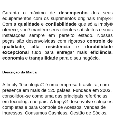
Garanta o máximo de
desempenho
dos seus
equipamentos com os suprimentos originais Imply®!
Com a
qualidade
e
confiabilidade
que só a Imply®
oferece, você mantém seus clientes satisfeitos e suas
instalações sempre em perfeito estado. Nossas
peças são desenvolvidas com rigoroso
controle de
qualidade
,
alta resistência
e
durabilidade
excepcional
tudo para entregar mais
eficiência
,
economia
e
tranquilidade
para o seu negócio.
Descrição da Marca
A Imply Tecnologia® é uma empresa brasileira, com
presença em mais de 125 países. Fundada em 2003,
consolidou-se como uma das principais referências
em tecnologia no país. A Imply® desenvolve soluções
completas e para Controle de Acessos, Vendas de
Ingressos, Consumos Cashless, Gestão de Sócios,