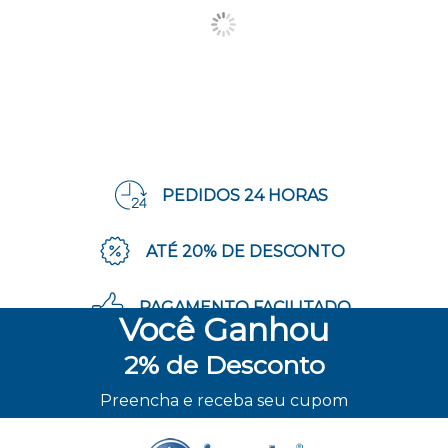
PEDIDOS 24 HORAS
ATÉ 20% DE DESCONTO
PAGAMENTO FACILITADO
Você
Ganhou
2%
de Desconto
ENVIO RÁPIDO
Preencha e receba seu cupom