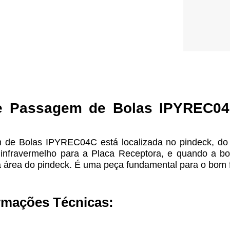
de Passagem de Bolas
IPYREC0
de Bolas IPYREC04C está localizada no pindeck, do 
 infravermelho para a Placa Receptora, e quando a bol
 a área do pindeck. É uma peça fundamental para o bom
ormações Técnicas: