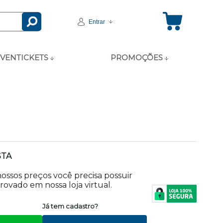
Entrar
VENTICKETS
PROMOÇÕES
STA
 nossos preços você precisa possuir
ovado em nossa loja virtual.
?
Já tem cadastro?