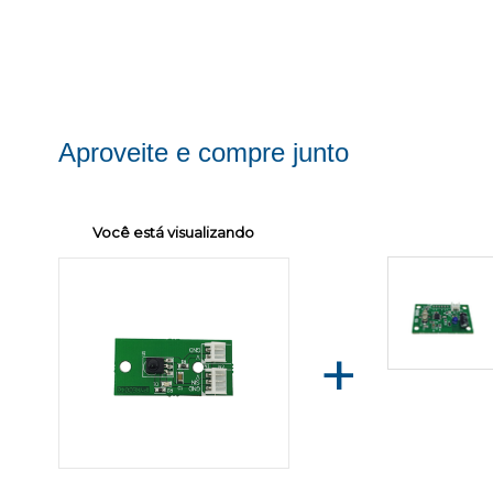
Aproveite e compre junto
Você está visualizando
+