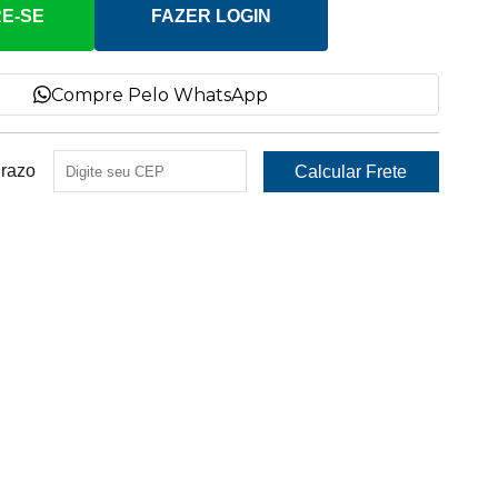
E-SE
FAZER LOGIN
Compre Pelo WhatsApp
Prazo