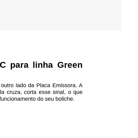
4C
para linha Green
outro lado da Placa Emissora. A
a cruza, corta esse sinal, o que
 funcionamento do seu boliche.