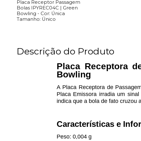
Placa Receptor Passagem
Bolas IPYREC04C | Green
Bowling -
Cor:
Única
Tamanho:
Único
Descrição do Produto
Placa Receptora 
Bowling
A Placa Receptora de Passagem 
Placa Emissora irradia um sinal
indica que a bola de fato cruzou
Características e Inf
Peso: 0,004 g