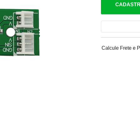
CADASTR
Calcule Frete e 