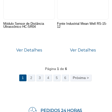
Módulo Sensor de Distância
Fonte Industrial Mean Well RS-15-
Ultrassônico HC-SR04
12
Ver Detalhes
Ver Detalhes
214
Produtos
Página
1
de
6
1
2
3
4
5
6
Próxima >
PEDIDOS 24 HORAS