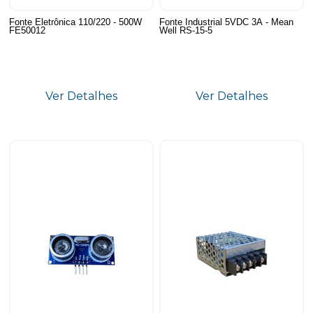
Fonte Eletrônica 110/220 - 500W
Fonte Industrial 5VDC 3A - Mean
FE50012
Well RS-15-5
Ver Detalhes
Ver Detalhes