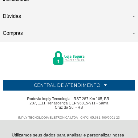
Dúvidas
Compras
CENTRAL DE ATENDIMENTO
Rodovia Imply Tecnologia - RST 287 Km 105, BR-
287, 1111 Renascença CEP 96815-911 - Santa
Cruz do Sul - RS
IMPLY TECNOLOGIA ELETRONICA LTDA - CNPJ: 05.681.400/0001-23
Todos os direitos reservados
-
Imply
-
2026
Utilizamos seus dados para analisar e personalizar nossa