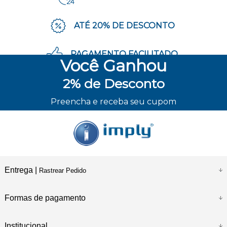
ATÉ 20% DE DESCONTO
PAGAMENTO FACILITADO
Você
Ganhou
2%
de Desconto
ENVIO RÁPIDO
Preencha e receba seu cupom
Entrega |
Rastrear Pedido
Formas de pagamento
Institucional